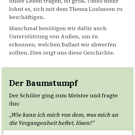
unser Leben tragen, ist groß. Umso mehr
lohnt es, sich mit dem Thema Loslassen zu
beschäftigen.
Manchmal benötigen wir dafür auch
Unterstützung von Außen, um zu
erkennen, welchen Ballast wir abwerfen
sollten. Dies zeigt uns diese Geschichte.
Der Baumstumpf
Der Schüler ging zum Meister und fragte
ihn:
„Wie kann ich mich von dem, was mich an
die Vergangenheit heftet, lösen?”
Da stand der Meister auf, ging zu einem