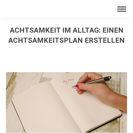
ACHTSAMKEIT IM ALLTAG: EINEN
ACHTSAMKEITSPLAN ERSTELLEN
Sie befinden sich hier: